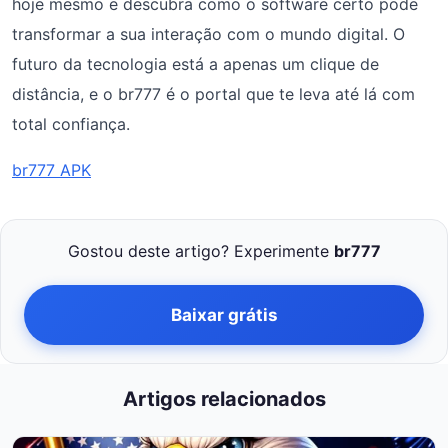
hoje mesmo e descubra como o software certo pode
transformar a sua interação com o mundo digital. O
futuro da tecnologia está a apenas um clique de
distância, e o br777 é o portal que te leva até lá com
total confiança.
br777 APK
Gostou deste artigo? Experimente
br777
Baixar grátis
Artigos relacionados