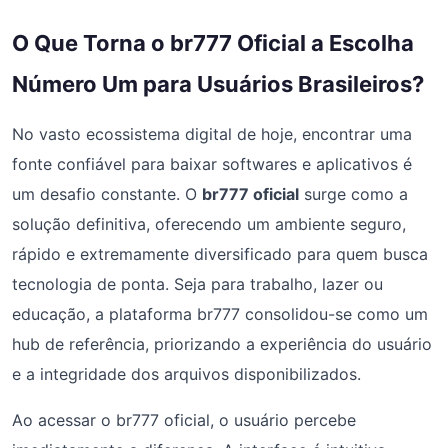
O Que Torna o br777 Oficial a Escolha
Número Um para Usuários Brasileiros?
No vasto ecossistema digital de hoje, encontrar uma
fonte confiável para baixar softwares e aplicativos é
um desafio constante. O
br777 oficial
surge como a
solução definitiva, oferecendo um ambiente seguro,
rápido e extremamente diversificado para quem busca
tecnologia de ponta. Seja para trabalho, lazer ou
educação, a plataforma br777 consolidou-se como um
hub de referência, priorizando a experiência do usuário
e a integridade dos arquivos disponibilizados.
Ao acessar o br777 oficial, o usuário percebe