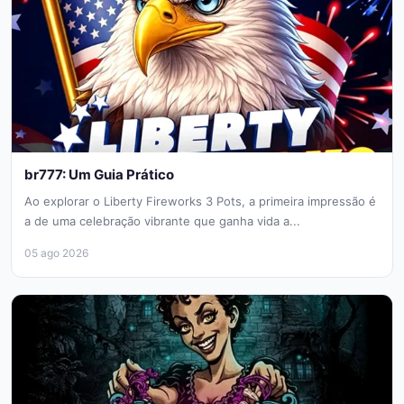
br777: Um Guia Prático
Ao explorar o Liberty Fireworks 3 Pots, a primeira impressão é
a de uma celebração vibrante que ganha vida a...
05 ago 2026