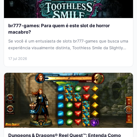
br777-games: Para quem é este slot de horror
macabro?
Se você é um entusiasta de slots br777-games que busca uma
experiência visualmente distinta, Toothless Smile da Slightly
Edgy merece...
17 jul 2026
Dungeons & Dragons® Reel Quest™: Entenda Como