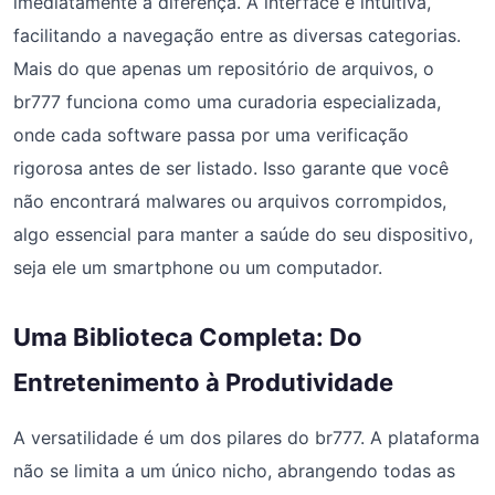
imediatamente a diferença. A interface é intuitiva,
facilitando a navegação entre as diversas categorias.
Mais do que apenas um repositório de arquivos, o
br777 funciona como uma curadoria especializada,
onde cada software passa por uma verificação
rigorosa antes de ser listado. Isso garante que você
não encontrará malwares ou arquivos corrompidos,
algo essencial para manter a saúde do seu dispositivo,
seja ele um smartphone ou um computador.
Uma Biblioteca Completa: Do
Entretenimento à Produtividade
A versatilidade é um dos pilares do br777. A plataforma
não se limita a um único nicho, abrangendo todas as