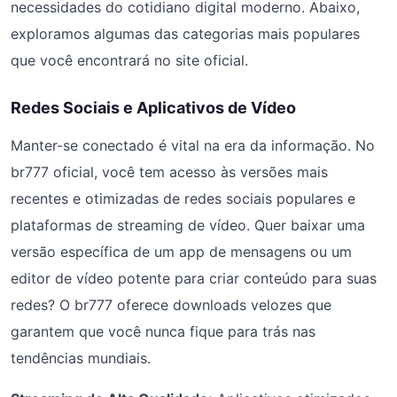
necessidades do cotidiano digital moderno. Abaixo,
exploramos algumas das categorias mais populares
que você encontrará no site oficial.
Redes Sociais e Aplicativos de Vídeo
Manter-se conectado é vital na era da informação. No
br777 oficial, você tem acesso às versões mais
recentes e otimizadas de redes sociais populares e
plataformas de streaming de vídeo. Quer baixar uma
versão específica de um app de mensagens ou um
editor de vídeo potente para criar conteúdo para suas
redes? O br777 oferece downloads velozes que
garantem que você nunca fique para trás nas
tendências mundiais.