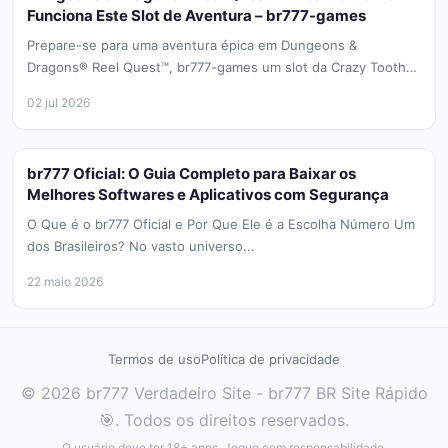
Funciona Este Slot de Aventura – br777-games
Prepare-se para uma aventura épica em Dungeons &
Dragons® Reel Quest™, br777-games um slot da Crazy Tooth
Studios que mistura...
02 jul 2026
br777 Oficial: O Guia Completo para Baixar os
Melhores Softwares e Aplicativos com Segurança
O Que é o br777 Oficial e Por Que Ele é a Escolha Número Um
dos Brasileiros? No vasto universo...
22 maio 2026
Termos de uso
Política de privacidade
© 2026 br777 Verdadeiro Site - br777 BR Site Rápido
🎯. Todos os direitos reservados.
O usuário deve ter 18+ anos. Jogue com responsabilidade.