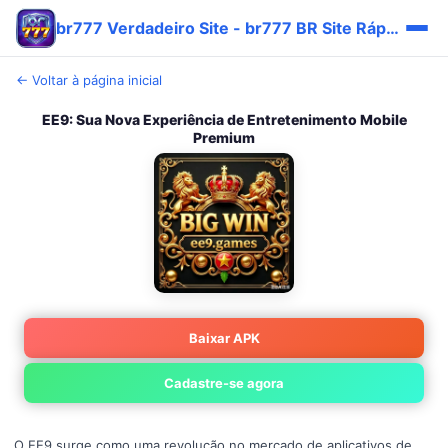
br777 Verdadeiro Site - br777 BR Site Rápido 🎯
← Voltar à página inicial
EE9: Sua Nova Experiência de Entretenimento Mobile
Premium
Baixar APK
Cadastre-se agora
O EE9 surge como uma revolução no mercado de aplicativos de