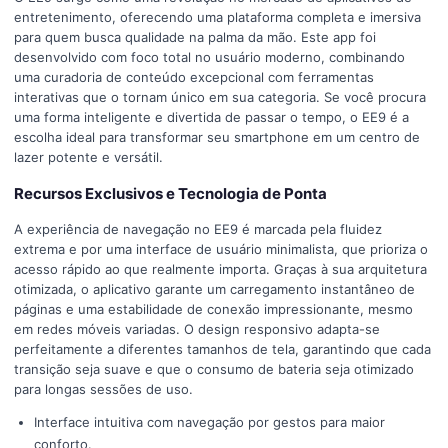
entretenimento, oferecendo uma plataforma completa e imersiva
para quem busca qualidade na palma da mão. Este app foi
desenvolvido com foco total no usuário moderno, combinando
uma curadoria de conteúdo excepcional com ferramentas
interativas que o tornam único em sua categoria. Se você procura
uma forma inteligente e divertida de passar o tempo, o EE9 é a
escolha ideal para transformar seu smartphone em um centro de
lazer potente e versátil.
Recursos Exclusivos e Tecnologia de Ponta
A experiência de navegação no EE9 é marcada pela fluidez
extrema e por uma interface de usuário minimalista, que prioriza o
acesso rápido ao que realmente importa. Graças à sua arquitetura
otimizada, o aplicativo garante um carregamento instantâneo de
páginas e uma estabilidade de conexão impressionante, mesmo
em redes móveis variadas. O design responsivo adapta-se
perfeitamente a diferentes tamanhos de tela, garantindo que cada
transição seja suave e que o consumo de bateria seja otimizado
para longas sessões de uso.
Interface intuitiva com navegação por gestos para maior
conforto.