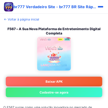
br777 Verdadeiro Site - br777 BR Site Rápido 🎯
← Voltar à página inicial
F567 – A Sua Nova Plataforma de Entretenimento Digital
Completa
Baixar APK
Cadastre-se agora
O F567 surge como uma solução inovadora no mercado de