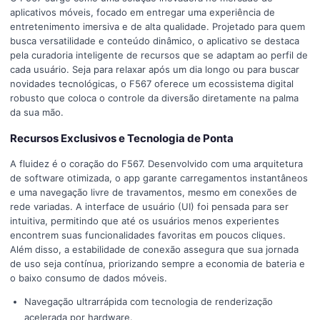
aplicativos móveis, focado em entregar uma experiência de
entretenimento imersiva e de alta qualidade. Projetado para quem
busca versatilidade e conteúdo dinâmico, o aplicativo se destaca
pela curadoria inteligente de recursos que se adaptam ao perfil de
cada usuário. Seja para relaxar após um dia longo ou para buscar
novidades tecnológicas, o F567 oferece um ecossistema digital
robusto que coloca o controle da diversão diretamente na palma
da sua mão.
Recursos Exclusivos e Tecnologia de Ponta
A fluidez é o coração do F567. Desenvolvido com uma arquitetura
de software otimizada, o app garante carregamentos instantâneos
e uma navegação livre de travamentos, mesmo em conexões de
rede variadas. A interface de usuário (UI) foi pensada para ser
intuitiva, permitindo que até os usuários menos experientes
encontrem suas funcionalidades favoritas em poucos cliques.
Além disso, a estabilidade de conexão assegura que sua jornada
de uso seja contínua, priorizando sempre a economia de bateria e
o baixo consumo de dados móveis.
Navegação ultrarrápida com tecnologia de renderização
acelerada por hardware.